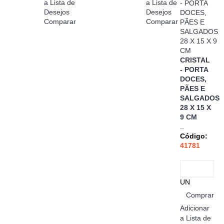
a Lista de
a Lista de
Desejos
Desejos
Comparar
Comparar
CRISTAL
- PORTA
DOCES,
PÃES E
SALGADOS
28 X 15 X
9 CM
..
Código:
41781
UN
Comprar
Adicionar
a Lista de