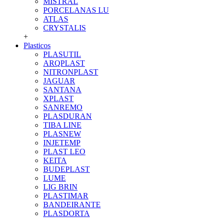
MISTRAL
PORCELANAS LU
ATLAS
CRYSTALIS
+
Plasticos
PLASUTIL
ARQPLAST
NITRONPLAST
JAGUAR
SANTANA
XPLAST
SANREMO
PLASDURAN
TIBA LINE
PLASNEW
INJETEMP
PLAST LEO
KEITA
BUDEPLAST
LUME
LIG BRIN
PLASTIMAR
BANDEIRANTE
PLASDORTA