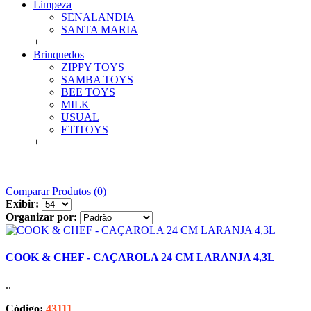
Limpeza
SENALANDIA
SANTA MARIA
+
Brinquedos
ZIPPY TOYS
SAMBA TOYS
BEE TOYS
MILK
USUAL
ETITOYS
+
Comparar Produtos (0)
Exibir:
Organizar por:
COOK & CHEF - CAÇAROLA 24 CM LARANJA 4,3L
..
Código:
43111