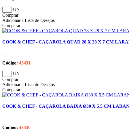
UN
Comprar
Adicionar a Lista de Desejos
Comparar
COOK & CHEF - CAÇAROLA QUAD 28 X 28 X 7 CM LARAN
..
Código:
43431
UN
Comprar
Adicionar a Lista de Desejos
Comparar
COOK & CHEF - CAÇAROLA BAIXA Ø30 X 5,5 CM LARAN
..
Código:
43430