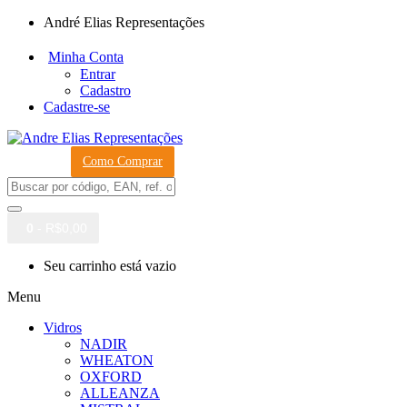
André Elias Representações
Minha Conta
Entrar
Cadastro
Cadastre-se
Como Comprar
0
- R$0,00
Seu carrinho está vazio
Menu
Vidros
NADIR
WHEATON
OXFORD
ALLEANZA