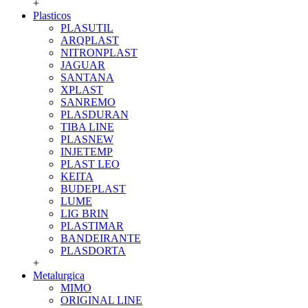
+
Plasticos
PLASUTIL
ARQPLAST
NITRONPLAST
JAGUAR
SANTANA
XPLAST
SANREMO
PLASDURAN
TIBA LINE
PLASNEW
INJETEMP
PLAST LEO
KEITA
BUDEPLAST
LUME
LIG BRIN
PLASTIMAR
BANDEIRANTE
PLASDORTA
+
Metalurgica
MIMO
ORIGINAL LINE