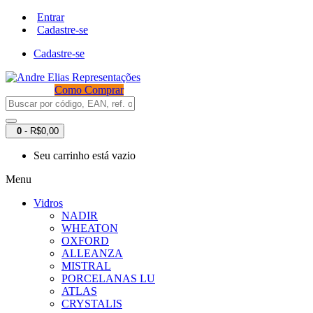
Entrar
Cadastre-se
Cadastre-se
Como Comprar
0
- R$0,00
Seu carrinho está vazio
Menu
Vidros
NADIR
WHEATON
OXFORD
ALLEANZA
MISTRAL
PORCELANAS LU
ATLAS
CRYSTALIS