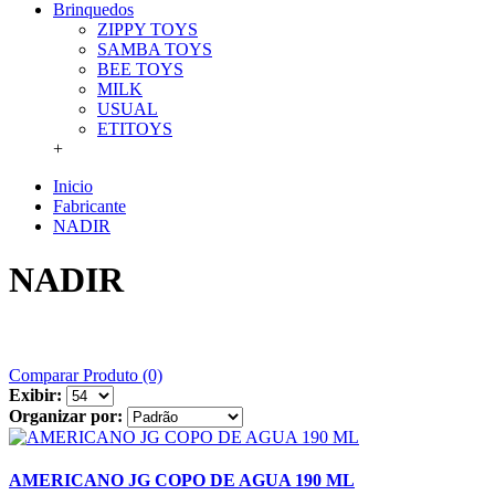
Brinquedos
ZIPPY TOYS
SAMBA TOYS
BEE TOYS
MILK
USUAL
ETITOYS
+
Inicio
Fabricante
NADIR
NADIR
Comparar Produto (0)
Exibir:
Organizar por:
AMERICANO JG COPO DE AGUA 190 ML