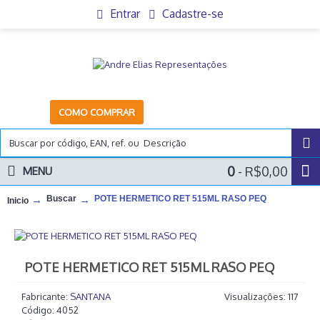
Entrar
Cadastre-se
COMO COMPRAR
0
- R$0,00
MENU
Buscar
POTE HERMETICO RET 515ML RASO PEQ
Inicio
POTE HERMETICO RET 515ML RASO PEQ
Fabricante:
SANTANA
Visualizações: 117
Código:
4052