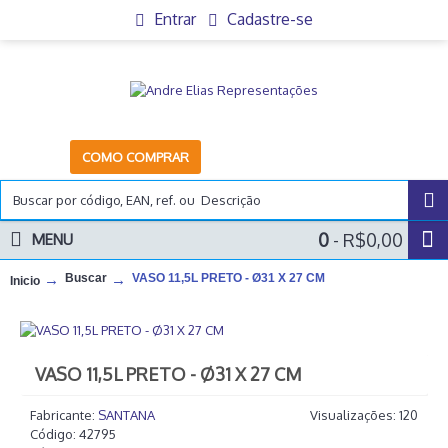
Entrar
Cadastre-se
COMO COMPRAR
0
- R$0,00
MENU
Buscar
VASO 11,5L PRETO - Ø31 X 27 CM
Inicio
VASO 11,5L PRETO - Ø31 X 27 CM
Fabricante:
SANTANA
Visualizações: 120
Código:
42795