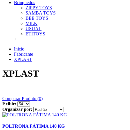
Brinquedos
ZIPPY TOYS
SAMBA TOYS
BEE TOYS
MILK
USUAL
ETITOYS
+
Inicio
Fabricante
XPLAST
XPLAST
Comparar Produto (0)
Exibir:
Organizar por:
POLTRONA FÁTIMA 140 KG