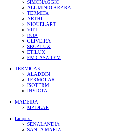
SIMONAGGIO
ALUMINIO ARARA
TERMITA
ARTHI
NIQUELART
VIEL
BOA
OLIVEIRA
SECALUX
ETILUX
EM CASA TEM
+
TERMICAS
ALADDIN
TERMOLAR
ISOTERM
INVICTA
+
MADEIRA
MADLAR
+
Limpeza
SENALANDIA
SANTA MARIA
+