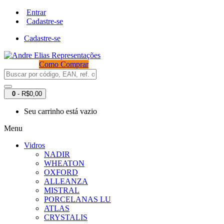
Entrar
Cadastre-se
Cadastre-se
Como Comprar
0
- R$0,00
Seu carrinho está vazio
Menu
Vidros
NADIR
WHEATON
OXFORD
ALLEANZA
MISTRAL
PORCELANAS LU
ATLAS
CRYSTALIS