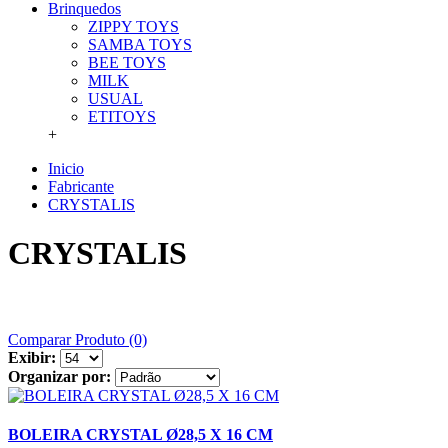
Brinquedos
ZIPPY TOYS
SAMBA TOYS
BEE TOYS
MILK
USUAL
ETITOYS
+
Inicio
Fabricante
CRYSTALIS
CRYSTALIS
Comparar Produto (0)
Exibir:
Organizar por:
BOLEIRA CRYSTAL Ø28,5 X 16 CM