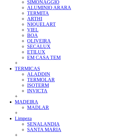
SIMONAGGIO
ALUMINIO ARARA
TERMITA
ARTHI
NIQUELART
VIEL
BOA
OLIVEIRA
SECALUX
ETILUX
EM CASA TEM
+
TERMICAS
ALADDIN
TERMOLAR
ISOTERM
INVICTA
+
MADEIRA
MADLAR
+
Limpeza
SENALANDIA
SANTA MARIA
+