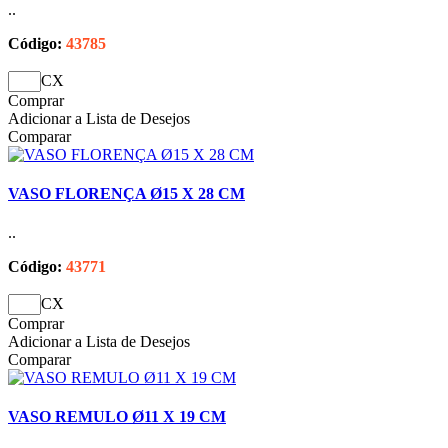
..
Código:
43785
CX
Comprar
Adicionar a Lista de Desejos
Comparar
VASO FLORENÇA Ø15 X 28 CM
..
Código:
43771
CX
Comprar
Adicionar a Lista de Desejos
Comparar
VASO REMULO Ø11 X 19 CM