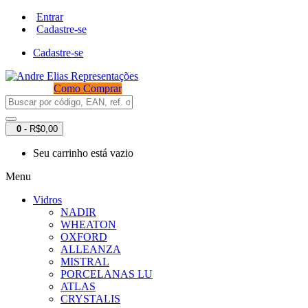
Entrar
Cadastre-se
Cadastre-se
Como Comprar
0
- R$0,00
Seu carrinho está vazio
Menu
Vidros
NADIR
WHEATON
OXFORD
ALLEANZA
MISTRAL
PORCELANAS LU
ATLAS
CRYSTALIS