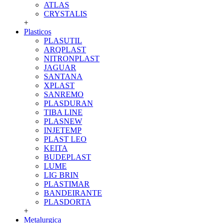
ATLAS
CRYSTALIS
+
Plasticos
PLASUTIL
ARQPLAST
NITRONPLAST
JAGUAR
SANTANA
XPLAST
SANREMO
PLASDURAN
TIBA LINE
PLASNEW
INJETEMP
PLAST LEO
KEITA
BUDEPLAST
LUME
LIG BRIN
PLASTIMAR
BANDEIRANTE
PLASDORTA
+
Metalurgica