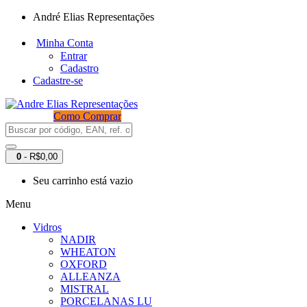
André Elias Representações
Minha Conta
Entrar
Cadastro
Cadastre-se
Como Comprar
0
- R$0,00
Seu carrinho está vazio
Menu
Vidros
NADIR
WHEATON
OXFORD
ALLEANZA
MISTRAL
PORCELANAS LU