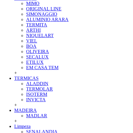
MIMO
ORIGINAL LINE
SIMONAGGIO
ALUMINIO ARARA
TERMITA
ARTHI
NIQUELART
VIEL
BOA
OLIVEIRA
SECALUX
ETILUX
EM CASA TEM
+
TERMICAS
ALADDIN
TERMOLAR
ISOTERM
INVICTA
+
MADEIRA
MADLAR
+
Limpeza
SENALANDIA