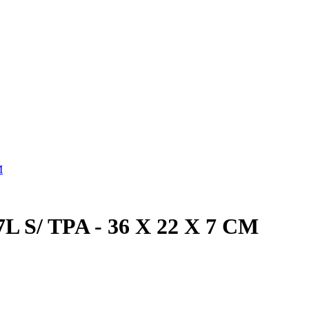
M
S/ TPA - 36 X 22 X 7 CM