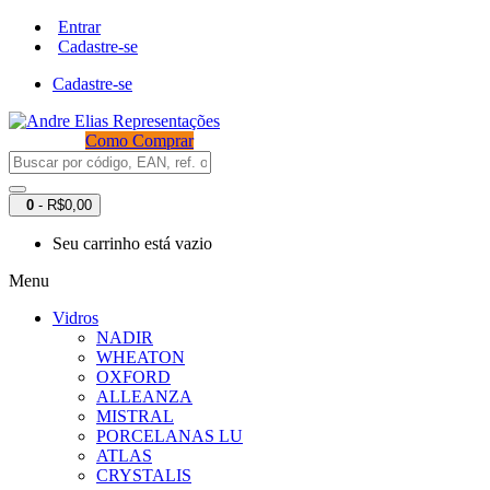
Entrar
Cadastre-se
Cadastre-se
Como Comprar
0
- R$0,00
Seu carrinho está vazio
Menu
Vidros
NADIR
WHEATON
OXFORD
ALLEANZA
MISTRAL
PORCELANAS LU
ATLAS
CRYSTALIS