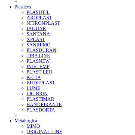
+
Plasticos
PLASUTIL
ARQPLAST
NITRONPLAST
JAGUAR
SANTANA
XPLAST
SANREMO
PLASDURAN
TIBA LINE
PLASNEW
INJETEMP
PLAST LEO
KEITA
BUDEPLAST
LUME
LIG BRIN
PLASTIMAR
BANDEIRANTE
PLASDORTA
+
Metalurgica
MIMO
ORIGINAL LINE