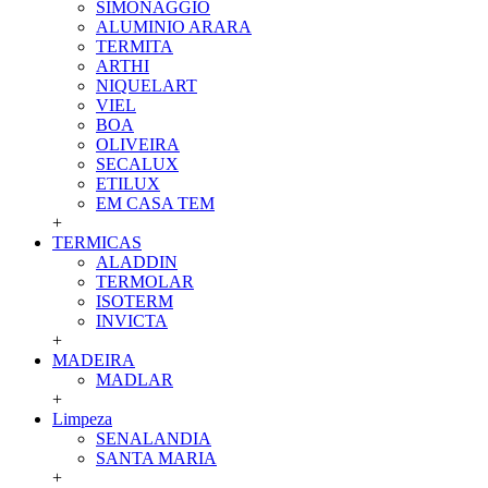
SIMONAGGIO
ALUMINIO ARARA
TERMITA
ARTHI
NIQUELART
VIEL
BOA
OLIVEIRA
SECALUX
ETILUX
EM CASA TEM
+
TERMICAS
ALADDIN
TERMOLAR
ISOTERM
INVICTA
+
MADEIRA
MADLAR
+
Limpeza
SENALANDIA
SANTA MARIA
+