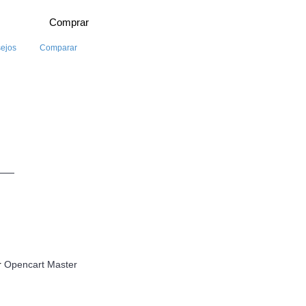
Comprar
sejos
Comparar
r
Opencart Master