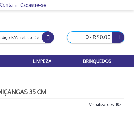
 Conta
Cadastre-se
0
- R$0,00
LIMPEZA
BRINQUEDOS
MIÇANGAS 35 CM
Visualizações: 102