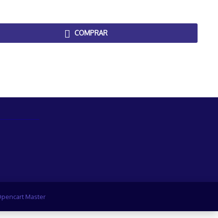
COMPRAR
pencart Master