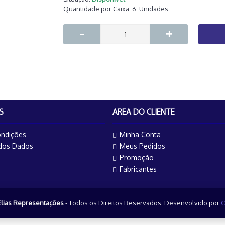
Quantidade por Caixa:
6
Unidades
-
+
S
AREA DO CLIENTE
ndições
Minha Conta
 dos Dados
Meus Pedidos
Promoção
Fabricantes
Elias Representações
- Todos os Direitos Reservados. Desenvolvido por
O