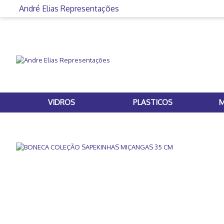
André Elias Representações
VIDROS
PLASTICOS
M