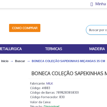
Minha
COMO COMPRAR
ETALURGICA
TERMICAS
MADEIRA
Inicio
Buscar
BONECA COLEÇÃO SAPEKINHAS MIÇANGAS 35 CM
BONECA COLEÇÃO SAPEKINHAS 
Fabricante:
MILK
Código:
41883
Código de Barras:
7898283858301
Código Fornecedor:
830
Valor da Caixa:
Situação:
Disponivel