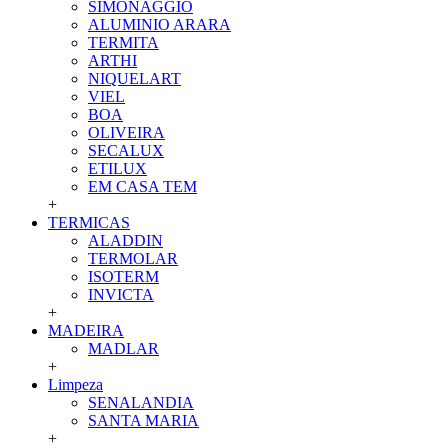
SIMONAGGIO
ALUMINIO ARARA
TERMITA
ARTHI
NIQUELART
VIEL
BOA
OLIVEIRA
SECALUX
ETILUX
EM CASA TEM
+
TERMICAS
ALADDIN
TERMOLAR
ISOTERM
INVICTA
+
MADEIRA
MADLAR
+
Limpeza
SENALANDIA
SANTA MARIA
+