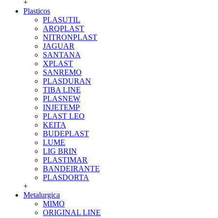
+
Plasticos
PLASUTIL
ARQPLAST
NITRONPLAST
JAGUAR
SANTANA
XPLAST
SANREMO
PLASDURAN
TIBA LINE
PLASNEW
INJETEMP
PLAST LEO
KEITA
BUDEPLAST
LUME
LIG BRIN
PLASTIMAR
BANDEIRANTE
PLASDORTA
+
Metalurgica
MIMO
ORIGINAL LINE