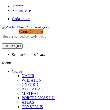
Entrar
Cadastre-se
Cadastre-se
Como Comprar
0
- R$0,00
Seu carrinho está vazio
Menu
Vidros
NADIR
WHEATON
OXFORD
ALLEANZA
MISTRAL
PORCELANAS LU
ATLAS
CRYSTALIS