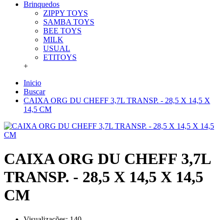
Brinquedos
ZIPPY TOYS
SAMBA TOYS
BEE TOYS
MILK
USUAL
ETITOYS
+
Inicio
Buscar
CAIXA ORG DU CHEFF 3,7L TRANSP. - 28,5 X 14,5 X
14,5 CM
CAIXA ORG DU CHEFF 3,7L
TRANSP. - 28,5 X 14,5 X 14,5
CM
Visualizações: 140