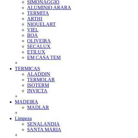
SIMONAGGIO
ALUMINIO ARARA
TERMITA
ARTHI
NIQUELART
VIEL
BOA
OLIVEIRA
SECALUX
ETILUX
EM CASA TEM
+
TERMICAS
ALADDIN
TERMOLAR
ISOTERM
INVICTA
+
MADEIRA
MADLAR
+
Limpeza
SENALANDIA
SANTA MARIA
+