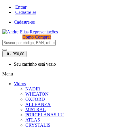
Entrar
Cadastre-se
Cadastre-se
Como Comprar
0
- R$0,00
Seu carrinho está vazio
Menu
Vidros
NADIR
WHEATON
OXFORD
ALLEANZA
MISTRAL
PORCELANAS LU
ATLAS
CRYSTALIS