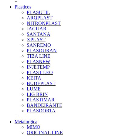
+
Plasticos
PLASUTIL
ARQPLAST
NITRONPLAST
JAGUAR
SANTANA
XPLAST
SANREMO
PLASDURAN
TIBA LINE
PLASNEW
INJETEMP
PLAST LEO
KEITA
BUDEPLAST
LUME
LIG BRIN
PLASTIMAR
BANDEIRANTE
PLASDORTA
+
Metalurgica
MIMO
ORIGINAL LINE