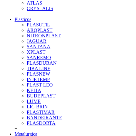
ATLAS
CRYSTALIS
+
Plasticos
PLASUTIL
ARQPLAST
NITRONPLAST
JAGUAR
SANTANA
XPLAST
SANREMO
PLASDURAN
TIBA LINE
PLASNEW
INJETEMP
PLAST LEO
KEITA
BUDEPLAST
LUME
LIG BRIN
PLASTIMAR
BANDEIRANTE
PLASDORTA
+
Metalurgica