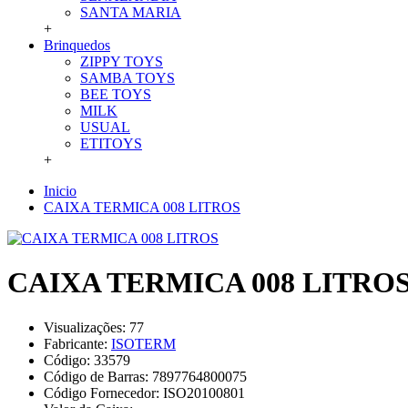
SANTA MARIA
+
Brinquedos
ZIPPY TOYS
SAMBA TOYS
BEE TOYS
MILK
USUAL
ETITOYS
+
Inicio
CAIXA TERMICA 008 LITROS
CAIXA TERMICA 008 LITRO
Visualizações: 77
Fabricante:
ISOTERM
Código:
33579
Código de Barras:
7897764800075
Código Fornecedor:
ISO20100801