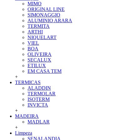
MIMO
ORIGINAL LINE
SIMONAGGIO
ALUMINIO ARARA
TERMITA
ARTHI
NIQUELART
VIEL
BOA
OLIVEIRA
SECALUX
ETILUX
EM CASA TEM
+
TERMICAS
ALADDIN
TERMOLAR
ISOTERM
INVICTA
+
MADEIRA
MADLAR
+
Limpeza
SENALANDIA