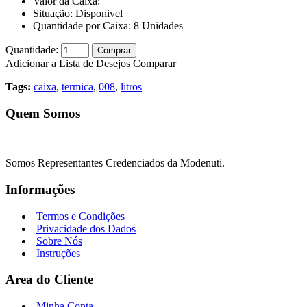
Valor da Caixa:
Situação:
Disponivel
Quantidade por Caixa:
8
Unidades
Quantidade:
Comprar
Adicionar a Lista de Desejos
Comparar
Tags:
caixa
,
termica
,
008
,
litros
Quem Somos
Somos Representantes Credenciados da Modenuti.
Informações
Termos e Condições
Privacidade dos Dados
Sobre Nós
Instruções
Area do Cliente
Minha Conta