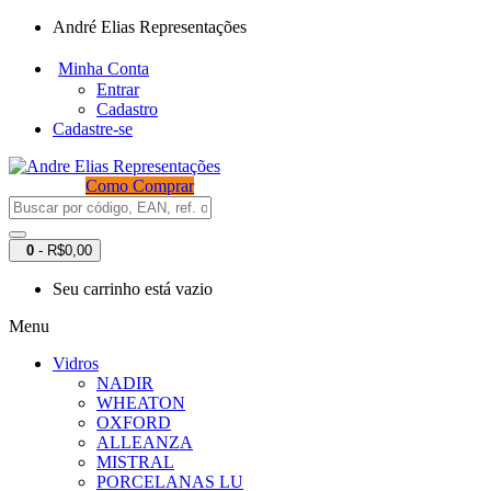
André Elias Representações
Minha Conta
Entrar
Cadastro
Cadastre-se
Como Comprar
0
- R$0,00
Seu carrinho está vazio
Menu
Vidros
NADIR
WHEATON
OXFORD
ALLEANZA
MISTRAL
PORCELANAS LU