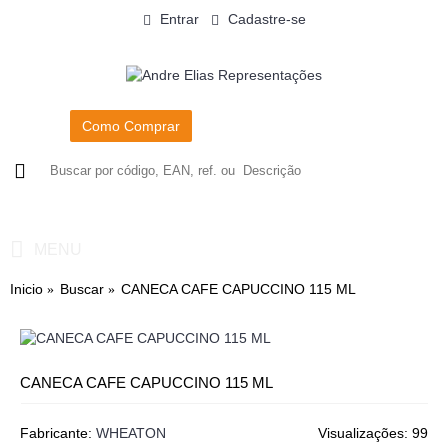
Entrar
Cadastre-se
Como Comprar
0
- R$0,00
MENU
Inicio
Buscar
CANECA CAFE CAPUCCINO 115 ML
CANECA CAFE CAPUCCINO 115 ML
Fabricante:
WHEATON
Visualizações: 99