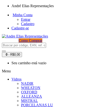
André Elias Representações
Minha Conta
Entrar
Cadastro
Cadastre-se
Como Comprar
0
- R$0,00
Seu carrinho está vazio
Menu
Vidros
NADIR
WHEATON
OXFORD
ALLEANZA
MISTRAL
PORCELANAS LU