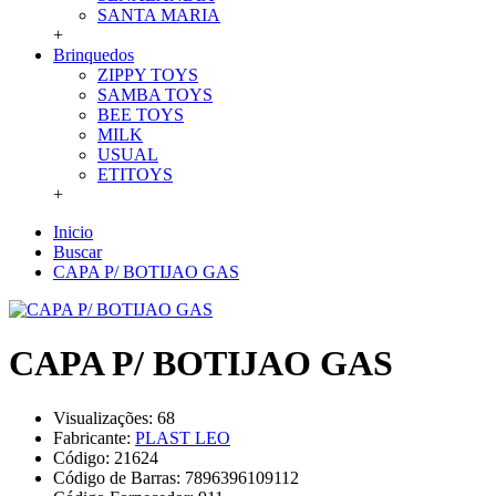
SANTA MARIA
+
Brinquedos
ZIPPY TOYS
SAMBA TOYS
BEE TOYS
MILK
USUAL
ETITOYS
+
Inicio
Buscar
CAPA P/ BOTIJAO GAS
CAPA P/ BOTIJAO GAS
Visualizações: 68
Fabricante:
PLAST LEO
Código:
21624
Código de Barras:
7896396109112