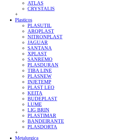
ATLAS
CRYSTALIS
+
Plasticos
PLASUTIL
ARQPLAST
NITRONPLAST
JAGUAR
SANTANA
XPLAST
SANREMO
PLASDURAN
TIBA LINE
PLASNEW
INJETEMP
PLAST LEO
KEITA
BUDEPLAST
LUME
LIG BRIN
PLASTIMAR
BANDEIRANTE
PLASDORTA
+
Metalurgica