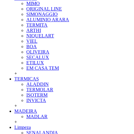
MIMO
ORIGINAL LINE
SIMONAGGIO
ALUMINIO ARARA
TERMITA
ARTHI
NIQUELART
VIEL
BOA
OLIVEIRA
SECALUX
ETILUX
EM CASA TEM
+
TERMICAS
ALADDIN
TERMOLAR
ISOTERM
INVICTA
+
MADEIRA
MADLAR
+
Limpeza
SENALANDIA