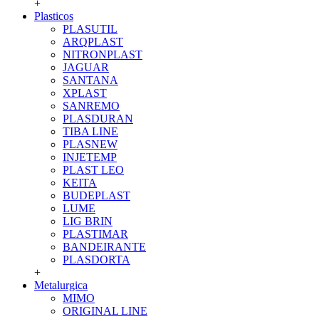
+
Plasticos
PLASUTIL
ARQPLAST
NITRONPLAST
JAGUAR
SANTANA
XPLAST
SANREMO
PLASDURAN
TIBA LINE
PLASNEW
INJETEMP
PLAST LEO
KEITA
BUDEPLAST
LUME
LIG BRIN
PLASTIMAR
BANDEIRANTE
PLASDORTA
+
Metalurgica
MIMO
ORIGINAL LINE