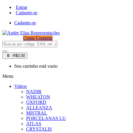
Entrar
Cadastre-se
Cadastre-se
Como Comprar
0
- R$0,00
Seu carrinho está vazio
Menu
Vidros
NADIR
WHEATON
OXFORD
ALLEANZA
MISTRAL
PORCELANAS LU
ATLAS
CRYSTALIS