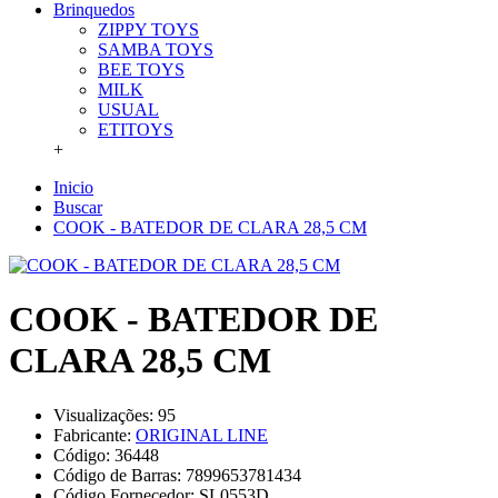
Brinquedos
ZIPPY TOYS
SAMBA TOYS
BEE TOYS
MILK
USUAL
ETITOYS
+
Inicio
Buscar
COOK - BATEDOR DE CLARA 28,5 CM
COOK - BATEDOR DE
CLARA 28,5 CM
Visualizações: 95
Fabricante:
ORIGINAL LINE
Código:
36448
Código de Barras:
7899653781434
Código Fornecedor:
SL0553D