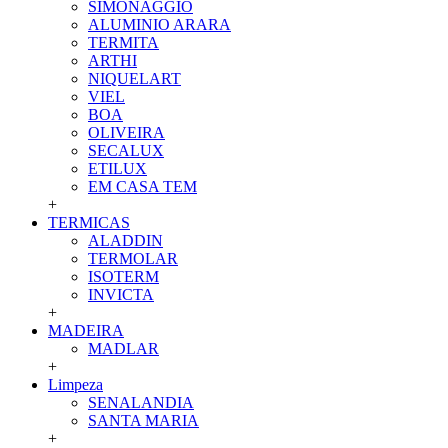
SIMONAGGIO
ALUMINIO ARARA
TERMITA
ARTHI
NIQUELART
VIEL
BOA
OLIVEIRA
SECALUX
ETILUX
EM CASA TEM
+
TERMICAS
ALADDIN
TERMOLAR
ISOTERM
INVICTA
+
MADEIRA
MADLAR
+
Limpeza
SENALANDIA
SANTA MARIA
+