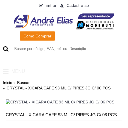
Entrar
Cadastre-se
Como Comprar
0
- R$0,00
MENU
Inicio
Buscar
CRYSTAL - XICARA CAFE 93 ML C/ PIRES JG C/ 06 PCS
CRYSTAL - XICARA CAFE 93 ML C/ PIRES JG C/ 06 PCS