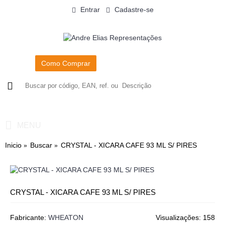
Entrar
Cadastre-se
Como Comprar
0
- R$0,00
MENU
Inicio
Buscar
CRYSTAL - XICARA CAFE 93 ML S/ PIRES
CRYSTAL - XICARA CAFE 93 ML S/ PIRES
Fabricante:
WHEATON
Visualizações: 158