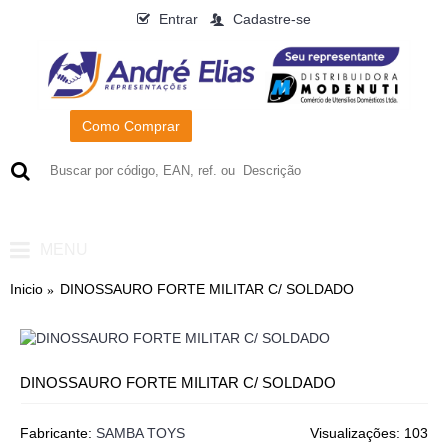
Entrar
Cadastre-se
Como Comprar
0
- R$0,00
MENU
Inicio
DINOSSAURO FORTE MILITAR C/ SOLDADO
DINOSSAURO FORTE MILITAR C/ SOLDADO
Fabricante:
SAMBA TOYS
Visualizações: 103