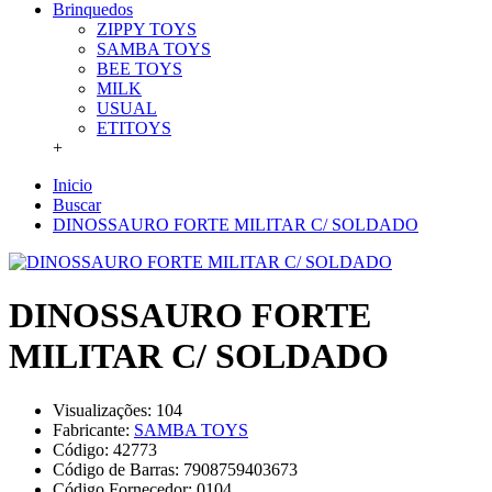
Brinquedos
ZIPPY TOYS
SAMBA TOYS
BEE TOYS
MILK
USUAL
ETITOYS
+
Inicio
Buscar
DINOSSAURO FORTE MILITAR C/ SOLDADO
DINOSSAURO FORTE
MILITAR C/ SOLDADO
Visualizações: 104
Fabricante:
SAMBA TOYS
Código:
42773
Código de Barras:
7908759403673
Código Fornecedor:
0104