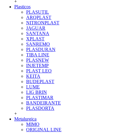
+
Plasticos
PLASUTIL
ARQPLAST
NITRONPLAST
JAGUAR
SANTANA
XPLAST
SANREMO
PLASDURAN
TIBA LINE
PLASNEW
INJETEMP
PLAST LEO
KEITA
BUDEPLAST
LUME
LIG BRIN
PLASTIMAR
BANDEIRANTE
PLASDORTA
+
Metalurgica
MIMO
ORIGINAL LINE