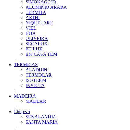
SIMONAGGIO
ALUMINIO ARARA
TERMITA
ARTHI
NIQUELART
VIEL
BOA
OLIVEIRA
SECALUX
ETILUX
EM CASA TEM
+
TERMICAS
ALADDIN
TERMOLAR
ISOTERM
INVICTA
+
MADEIRA
MADLAR
+
Limpeza
SENALANDIA
SANTA MARIA
+