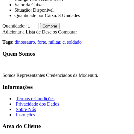
Valor da Caixa:
Situação:
Disponivel
Quantidade por Caixa:
8
Unidades
Quantidade:
Comprar
Adicionar a Lista de Desejos
Comparar
Tags:
dinossauro
,
forte
,
militar
,
c
,
soldado
Quem Somos
Somos Representantes Credenciados da Modenuti.
Informações
Termos e Condições
Privacidade dos Dados
Sobre Nós
Instruções
Area do Cliente