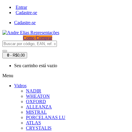
Entrar
Cadastre-se
Cadastre-se
Como Comprar
0
- R$0,00
Seu carrinho está vazio
Menu
Vidros
NADIR
WHEATON
OXFORD
ALLEANZA
MISTRAL
PORCELANAS LU
ATLAS
CRYSTALIS