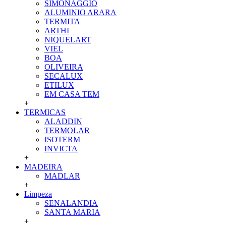
SIMONAGGIO
ALUMINIO ARARA
TERMITA
ARTHI
NIQUELART
VIEL
BOA
OLIVEIRA
SECALUX
ETILUX
EM CASA TEM
+
TERMICAS
ALADDIN
TERMOLAR
ISOTERM
INVICTA
+
MADEIRA
MADLAR
+
Limpeza
SENALANDIA
SANTA MARIA
+