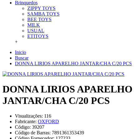
Brinquedos
ZIPPY TOYS
SAMBA TOYS
BEE TOYS
MILK
USUAL
ETITOYS
+
Inicio
Buscar
DONNA LIRIOS APARELHO JANTAR/CHA C/20 PCS
DONNA LIRIOS APARELHO
JANTAR/CHA C/20 PCS
Visualizações: 116
Fabricante:
OXFORD
Código:
39207
Código de Barras:
7891361353439
Código Fornecedor:
127233