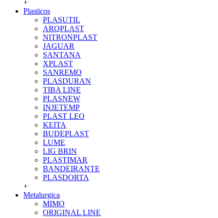
+
Plasticos
PLASUTIL
ARQPLAST
NITRONPLAST
JAGUAR
SANTANA
XPLAST
SANREMO
PLASDURAN
TIBA LINE
PLASNEW
INJETEMP
PLAST LEO
KEITA
BUDEPLAST
LUME
LIG BRIN
PLASTIMAR
BANDEIRANTE
PLASDORTA
+
Metalurgica
MIMO
ORIGINAL LINE