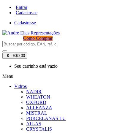
Entrar
Cadastre-se
Cadastre-se
Como Comprar
0
- R$0,00
Seu carrinho está vazio
Menu
Vidros
NADIR
WHEATON
OXFORD
ALLEANZA
MISTRAL
PORCELANAS LU
ATLAS
CRYSTALIS