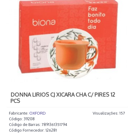
DONNA LIRIOS CJ XICARA CHA C/ PIRES 12
PCS
Fabricante:
OXFORD
Visualizações: 157
Código:
39208
Código de Barras:
7891361351794
Código Fornecedor:
126281