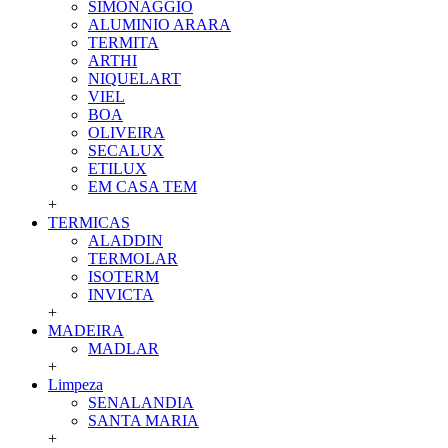
SIMONAGGIO
ALUMINIO ARARA
TERMITA
ARTHI
NIQUELART
VIEL
BOA
OLIVEIRA
SECALUX
ETILUX
EM CASA TEM
+
TERMICAS
ALADDIN
TERMOLAR
ISOTERM
INVICTA
+
MADEIRA
MADLAR
+
Limpeza
SENALANDIA
SANTA MARIA
+