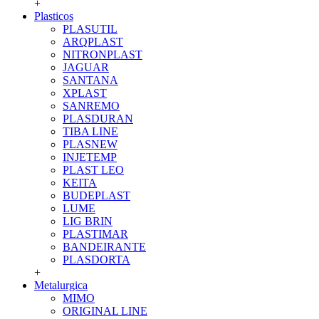
+
Plasticos
PLASUTIL
ARQPLAST
NITRONPLAST
JAGUAR
SANTANA
XPLAST
SANREMO
PLASDURAN
TIBA LINE
PLASNEW
INJETEMP
PLAST LEO
KEITA
BUDEPLAST
LUME
LIG BRIN
PLASTIMAR
BANDEIRANTE
PLASDORTA
+
Metalurgica
MIMO
ORIGINAL LINE