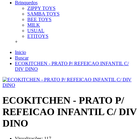
Brinquedos
ZIPPY TOYS
SAMBA TOYS
BEE TOYS
MILK
USUAL
ETITOYS
+
Inicio
Buscar
ECOKITCHEN - PRATO P/ REFEICAO INFANTIL C/
DIV DINO
ECOKITCHEN - PRATO P/
REFEICAO INFANTIL C/ DIV
DINO
Visualizações: 117