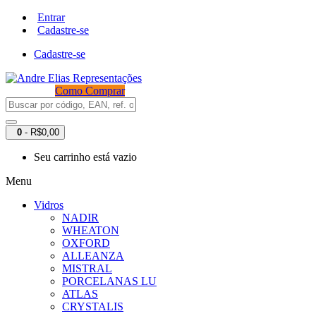
Entrar
Cadastre-se
Cadastre-se
Como Comprar
0
- R$0,00
Seu carrinho está vazio
Menu
Vidros
NADIR
WHEATON
OXFORD
ALLEANZA
MISTRAL
PORCELANAS LU
ATLAS
CRYSTALIS