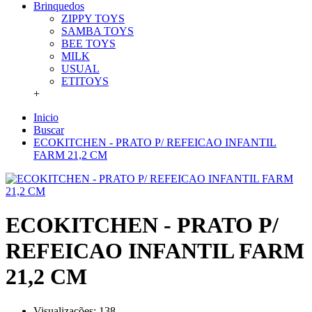
Brinquedos
ZIPPY TOYS
SAMBA TOYS
BEE TOYS
MILK
USUAL
ETITOYS
+
Inicio
Buscar
ECOKITCHEN - PRATO P/ REFEICAO INFANTIL
FARM 21,2 CM
ECOKITCHEN - PRATO P/
REFEICAO INFANTIL FARM
21,2 CM
Visualizações: 138