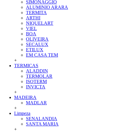
SIMONAGGIO
ALUMINIO ARARA
TERMITA
ARTHI
NIQUELART
VIEL
BOA
OLIVEIRA
SECALUX
ETILUX
EM CASA TEM
+
TERMICAS
ALADDIN
TERMOLAR
ISOTERM
INVICTA
+
MADEIRA
MADLAR
+
Limpeza
SENALANDIA
SANTA MARIA
+