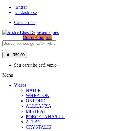
Entrar
Cadastre-se
Cadastre-se
Como Comprar
0
- R$0,00
Seu carrinho está vazio
Menu
Vidros
NADIR
WHEATON
OXFORD
ALLEANZA
MISTRAL
PORCELANAS LU
ATLAS
CRYSTALIS