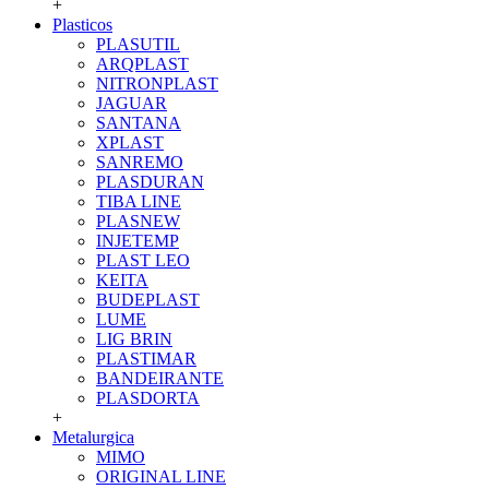
+
Plasticos
PLASUTIL
ARQPLAST
NITRONPLAST
JAGUAR
SANTANA
XPLAST
SANREMO
PLASDURAN
TIBA LINE
PLASNEW
INJETEMP
PLAST LEO
KEITA
BUDEPLAST
LUME
LIG BRIN
PLASTIMAR
BANDEIRANTE
PLASDORTA
+
Metalurgica
MIMO
ORIGINAL LINE