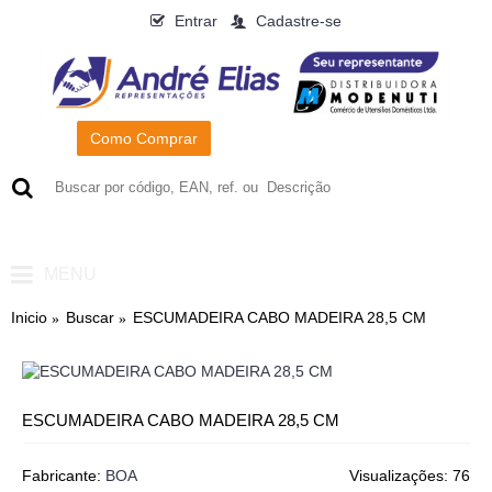
Entrar
Cadastre-se
Como Comprar
0
- R$0,00
MENU
Inicio
Buscar
ESCUMADEIRA CABO MADEIRA 28,5 CM
ESCUMADEIRA CABO MADEIRA 28,5 CM
Fabricante:
BOA
Visualizações: 76