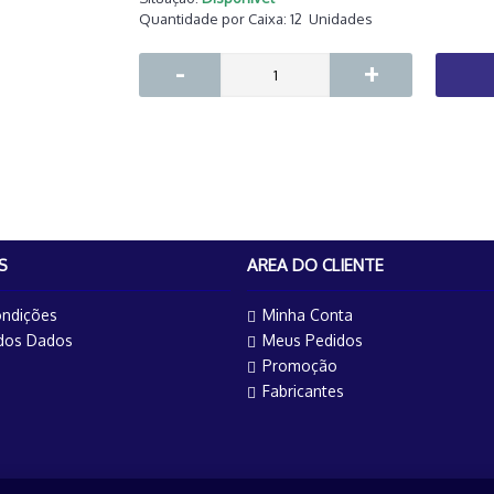
Quantidade por Caixa:
12
Unidades
-
+
S
AREA DO CLIENTE
ndições
Minha Conta
 dos Dados
Meus Pedidos
Promoção
Fabricantes