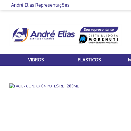
André Elias Representações
VIDROS
PLASTICOS
M