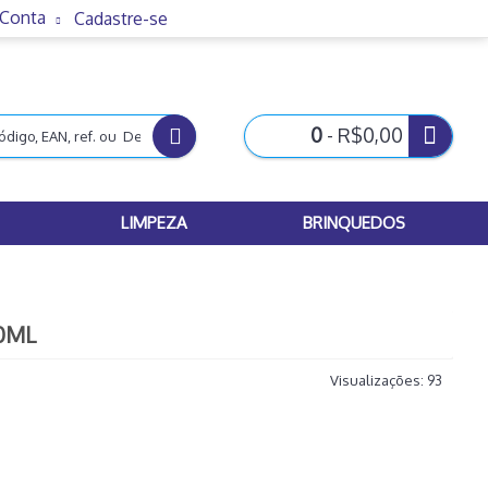
 Conta
Cadastre-se
0
- R$0,00
LIMPEZA
BRINQUEDOS
80ML
Visualizações: 93