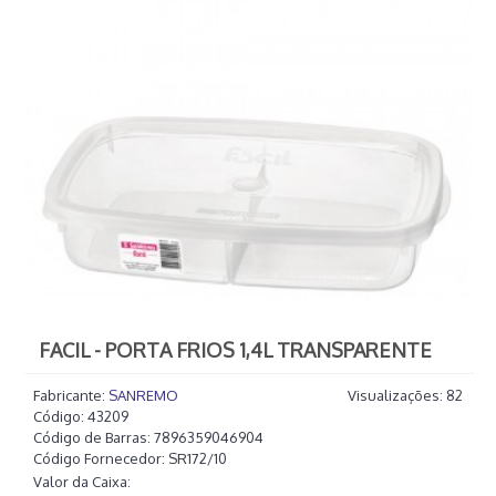
FACIL - PORTA FRIOS 1,4L TRANSPARENTE
Fabricante:
SANREMO
Visualizações: 82
Código:
43209
Código de Barras:
7896359046904
Código Fornecedor:
SR172/10
Valor da Caixa: