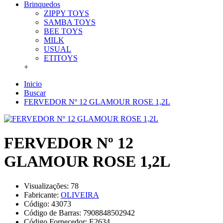
Brinquedos
ZIPPY TOYS
SAMBA TOYS
BEE TOYS
MILK
USUAL
ETITOYS
+
Inicio
Buscar
FERVEDOR Nº 12 GLAMOUR ROSE 1,2L
FERVEDOR Nº 12
GLAMOUR ROSE 1,2L
Visualizações: 78
Fabricante:
OLIVEIRA
Código:
43073
Código de Barras:
7908848502942
Código Fornecedor:
E2634