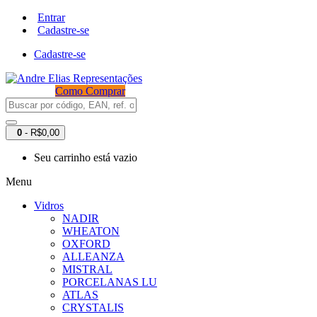
Entrar
Cadastre-se
Cadastre-se
Como Comprar
0
- R$0,00
Seu carrinho está vazio
Menu
Vidros
NADIR
WHEATON
OXFORD
ALLEANZA
MISTRAL
PORCELANAS LU
ATLAS
CRYSTALIS