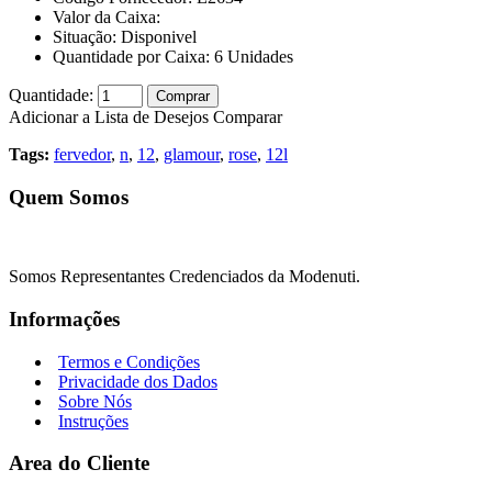
Valor da Caixa:
Situação:
Disponivel
Quantidade por Caixa:
6
Unidades
Quantidade:
Comprar
Adicionar a Lista de Desejos
Comparar
Tags:
fervedor
,
n
,
12
,
glamour
,
rose
,
12l
Quem Somos
Somos Representantes Credenciados da Modenuti.
Informações
Termos e Condições
Privacidade dos Dados
Sobre Nós
Instruções
Area do Cliente