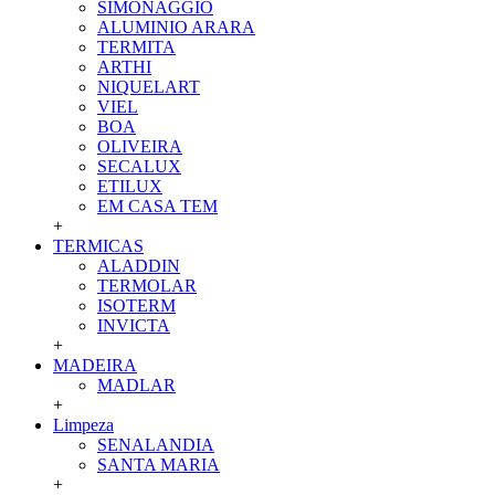
SIMONAGGIO
ALUMINIO ARARA
TERMITA
ARTHI
NIQUELART
VIEL
BOA
OLIVEIRA
SECALUX
ETILUX
EM CASA TEM
+
TERMICAS
ALADDIN
TERMOLAR
ISOTERM
INVICTA
+
MADEIRA
MADLAR
+
Limpeza
SENALANDIA
SANTA MARIA
+