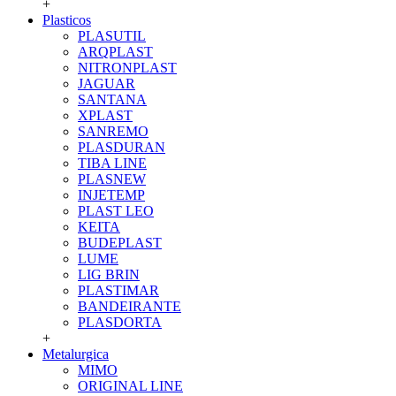
+
Plasticos
PLASUTIL
ARQPLAST
NITRONPLAST
JAGUAR
SANTANA
XPLAST
SANREMO
PLASDURAN
TIBA LINE
PLASNEW
INJETEMP
PLAST LEO
KEITA
BUDEPLAST
LUME
LIG BRIN
PLASTIMAR
BANDEIRANTE
PLASDORTA
+
Metalurgica
MIMO
ORIGINAL LINE