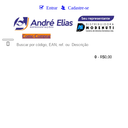
Entrar
Cadastre-se
Como Comprar
0
- R$0,00