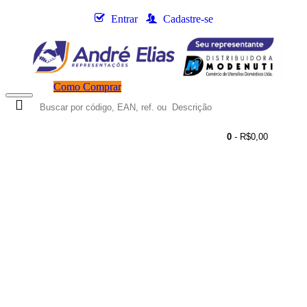
Entrar
Cadastre-se
Como Comprar
0
- R$0,00