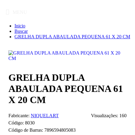
MENU
Inicio
Buscar
GRELHA DUPLA ABAULADA PEQUENA 61 X 20 CM
GRELHA DUPLA
ABAULADA PEQUENA 61
X 20 CM
Fabricante:
NIQUELART
Visualizações: 160
Código:
8030
Código de Barras:
7896594805083