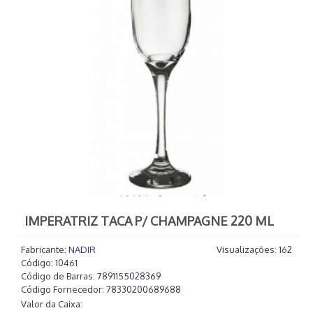
IMPERATRIZ TACA P/ CHAMPAGNE 220 ML
Fabricante:
NADIR
Visualizações: 162
Código:
10461
Código de Barras:
7891155028369
Código Fornecedor:
78330200689688
Valor da Caixa: