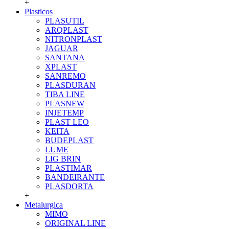
+
Plasticos
PLASUTIL
ARQPLAST
NITRONPLAST
JAGUAR
SANTANA
XPLAST
SANREMO
PLASDURAN
TIBA LINE
PLASNEW
INJETEMP
PLAST LEO
KEITA
BUDEPLAST
LUME
LIG BRIN
PLASTIMAR
BANDEIRANTE
PLASDORTA
+
Metalurgica
MIMO
ORIGINAL LINE