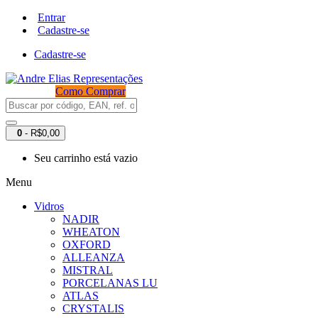
Entrar
Cadastre-se
Cadastre-se
Como Comprar
0
- R$0,00
Seu carrinho está vazio
Menu
Vidros
NADIR
WHEATON
OXFORD
ALLEANZA
MISTRAL
PORCELANAS LU
ATLAS
CRYSTALIS