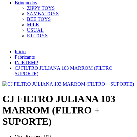
Brinquedos
ZIPPY TOYS
SAMBA TOYS
BEE TOYS
MILK
USUAL
ETITOYS
+
Inicio
Fabricante
INJETEMP
CJ FILTRO JULIANA 103 MARROM (FILTRO +
SUPORTE)
CJ FILTRO JULIANA 103
MARROM (FILTRO +
SUPORTE)
Visualizações: 109