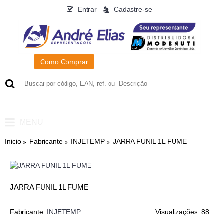
Entrar
Cadastre-se
Como Comprar
0
- R$0,00
MENU
Inicio
Fabricante
INJETEMP
JARRA FUNIL 1L FUME
JARRA FUNIL 1L FUME
Fabricante:
INJETEMP
Visualizações: 88