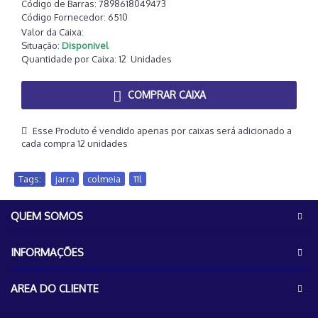
Código de Barras:
7898618049473
Código Fornecedor:
6510
Valor da Caixa:
Situação:
Disponivel
Quantidade por Caixa:
12
Unidades
COMPRAR CAIXA
Esse Produto é vendido apenas por caixas será adicionado a
cada compra 12 unidades
Tags:
jarra
,
colmeia
,
11l
QUEM SOMOS
INFORMAÇÕES
AREA DO CLIENTE