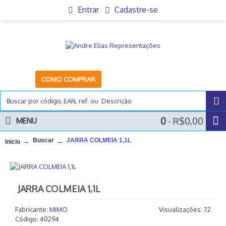
Entrar
Cadastre-se
COMO COMPRAR
0
- R$0,00
MENU
Buscar
JARRA COLMEIA 1,1L
Inicio
JARRA COLMEIA 1,1L
Fabricante:
MIMO
Visualizações: 72
Código:
40294