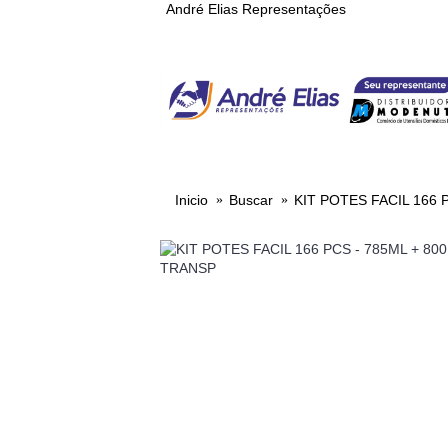
André Elias Representações
VIDROS
PLASTICOS
Inicio
Buscar
KIT POTES FACIL 166 