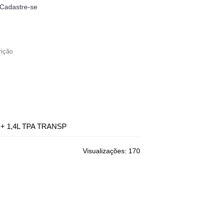
Cadastre-se
0
- R$0,00
LIMPEZA
BRINQUEDOS
 + 1,4L TPA TRANSP
Visualizações: 170