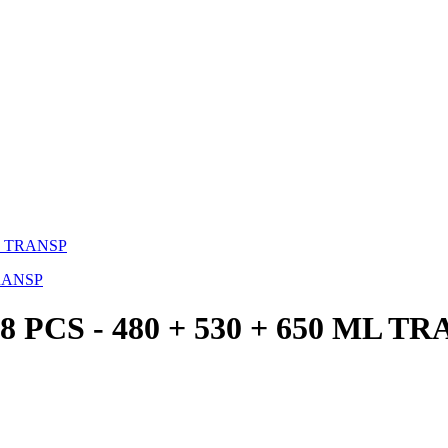
ML TRANSP
PCS - 480 + 530 + 650 ML T