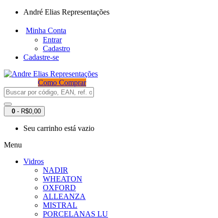
André Elias Representações
Minha Conta
Entrar
Cadastro
Cadastre-se
Como Comprar
0
- R$0,00
Seu carrinho está vazio
Menu
Vidros
NADIR
WHEATON
OXFORD
ALLEANZA
MISTRAL
PORCELANAS LU