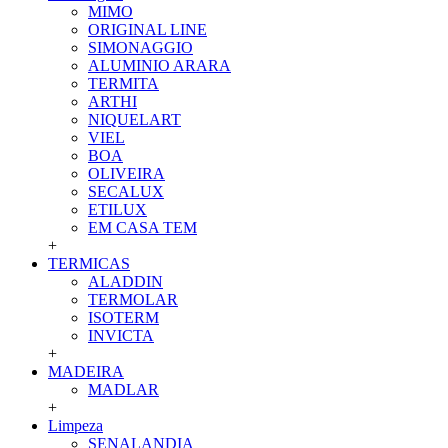
MIMO
ORIGINAL LINE
SIMONAGGIO
ALUMINIO ARARA
TERMITA
ARTHI
NIQUELART
VIEL
BOA
OLIVEIRA
SECALUX
ETILUX
EM CASA TEM
+
TERMICAS
ALADDIN
TERMOLAR
ISOTERM
INVICTA
+
MADEIRA
MADLAR
+
Limpeza
SENALANDIA