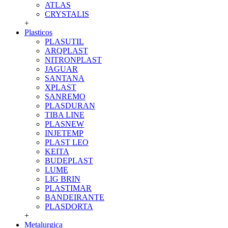
ATLAS
CRYSTALIS
+
Plasticos
PLASUTIL
ARQPLAST
NITRONPLAST
JAGUAR
SANTANA
XPLAST
SANREMO
PLASDURAN
TIBA LINE
PLASNEW
INJETEMP
PLAST LEO
KEITA
BUDEPLAST
LUME
LIG BRIN
PLASTIMAR
BANDEIRANTE
PLASDORTA
+
Metalurgica