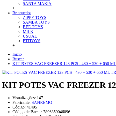
SANTA MARIA
+
Brinquedos
ZIPPY TOYS
SAMBA TOYS
BEE TOYS
MILK
USUAL
ETITOYS
+
Inicio
Buscar
KIT POTES VAC FREEZER 128 PCS - 480 + 530 + 650 
KIT POTES VAC FREEZER 128 
Visualizações: 147
Fabricante:
SANREMO
Código:
41495
Código de Barras:
7896359046096