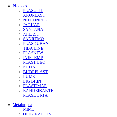
+
Plasticos
PLASUTIL
ARQPLAST
NITRONPLAST
JAGUAR
SANTANA
XPLAST
SANREMO
PLASDURAN
TIBA LINE
PLASNEW
INJETEMP
PLAST LEO
KEITA
BUDEPLAST
LUME
LIG BRIN
PLASTIMAR
BANDEIRANTE
PLASDORTA
+
Metalurgica
MIMO
ORIGINAL LINE