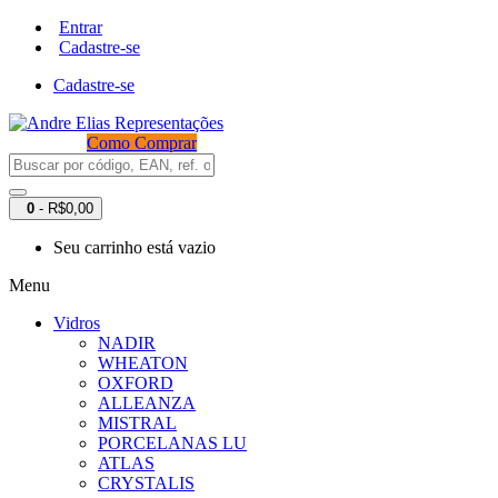
Entrar
Cadastre-se
Cadastre-se
Como Comprar
0
- R$0,00
Seu carrinho está vazio
Menu
Vidros
NADIR
WHEATON
OXFORD
ALLEANZA
MISTRAL
PORCELANAS LU
ATLAS
CRYSTALIS