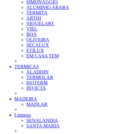
SIMONAGGIO
ALUMINIO ARARA
TERMITA
ARTHI
NIQUELART
VIEL
BOA
OLIVEIRA
SECALUX
ETILUX
EM CASA TEM
+
TERMICAS
ALADDIN
TERMOLAR
ISOTERM
INVICTA
+
MADEIRA
MADLAR
+
Limpeza
SENALANDIA
SANTA MARIA
+