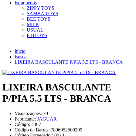
Brinquedos
ZIPPY TOYS
SAMBA TOYS
BEE TOYS
MILK
USUAL
ETITOYS
+
Inicio
Buscar
LIXEIRA BASCULANTE P/PIA 5.5 LTS - BRANCA
LIXEIRA BASCULANTE
P/PIA 5.5 LTS - BRANCA
Visualizações: 70
Fabricante:
JAGUAR
Código:
4367
Código de Barras:
7896952500209
Código Fornecedor:
0020