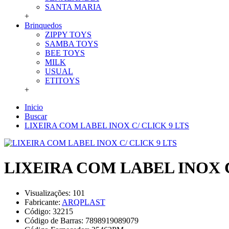
SANTA MARIA
+
Brinquedos
ZIPPY TOYS
SAMBA TOYS
BEE TOYS
MILK
USUAL
ETITOYS
+
Inicio
Buscar
LIXEIRA COM LABEL INOX C/ CLICK 9 LTS
LIXEIRA COM LABEL INOX C
Visualizações: 101
Fabricante:
ARQPLAST
Código:
32215
Código de Barras:
7898919089079