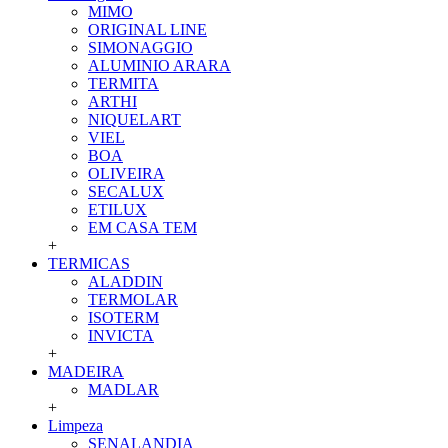
MIMO
ORIGINAL LINE
SIMONAGGIO
ALUMINIO ARARA
TERMITA
ARTHI
NIQUELART
VIEL
BOA
OLIVEIRA
SECALUX
ETILUX
EM CASA TEM
+
TERMICAS
ALADDIN
TERMOLAR
ISOTERM
INVICTA
+
MADEIRA
MADLAR
+
Limpeza
SENALANDIA