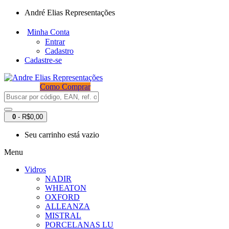
André Elias Representações
Minha Conta
Entrar
Cadastro
Cadastre-se
Como Comprar
0
- R$0,00
Seu carrinho está vazio
Menu
Vidros
NADIR
WHEATON
OXFORD
ALLEANZA
MISTRAL
PORCELANAS LU