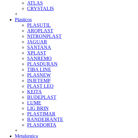
ATLAS
CRYSTALIS
+
Plasticos
PLASUTIL
ARQPLAST
NITRONPLAST
JAGUAR
SANTANA
XPLAST
SANREMO
PLASDURAN
TIBA LINE
PLASNEW
INJETEMP
PLAST LEO
KEITA
BUDEPLAST
LUME
LIG BRIN
PLASTIMAR
BANDEIRANTE
PLASDORTA
+
Metalurgica