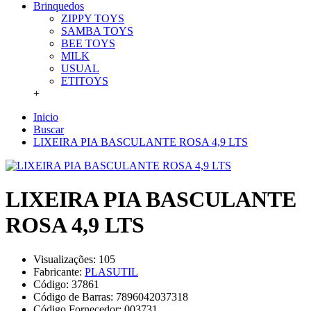
Brinquedos
ZIPPY TOYS
SAMBA TOYS
BEE TOYS
MILK
USUAL
ETITOYS
+
Inicio
Buscar
LIXEIRA PIA BASCULANTE ROSA 4,9 LTS
LIXEIRA PIA BASCULANTE
ROSA 4,9 LTS
Visualizações: 105
Fabricante:
PLASUTIL
Código:
37861
Código de Barras:
7896042037318
Código Fornecedor:
003731