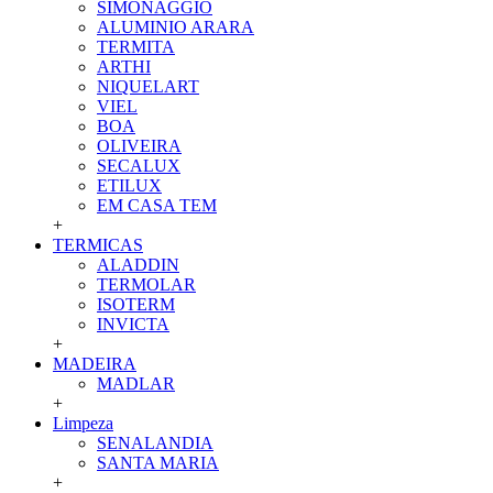
SIMONAGGIO
ALUMINIO ARARA
TERMITA
ARTHI
NIQUELART
VIEL
BOA
OLIVEIRA
SECALUX
ETILUX
EM CASA TEM
+
TERMICAS
ALADDIN
TERMOLAR
ISOTERM
INVICTA
+
MADEIRA
MADLAR
+
Limpeza
SENALANDIA
SANTA MARIA
+