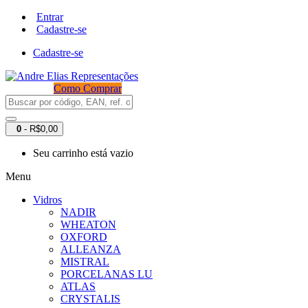
Entrar
Cadastre-se
Cadastre-se
Como Comprar
0
- R$0,00
Seu carrinho está vazio
Menu
Vidros
NADIR
WHEATON
OXFORD
ALLEANZA
MISTRAL
PORCELANAS LU
ATLAS
CRYSTALIS