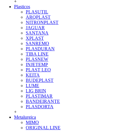
+
Plasticos
PLASUTIL
ARQPLAST
NITRONPLAST
JAGUAR
SANTANA
XPLAST
SANREMO
PLASDURAN
TIBA LINE
PLASNEW
INJETEMP
PLAST LEO
KEITA
BUDEPLAST
LUME
LIG BRIN
PLASTIMAR
BANDEIRANTE
PLASDORTA
+
Metalurgica
MIMO
ORIGINAL LINE