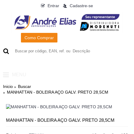
Entrar
Cadastre-se
Como Comprar
0
- R$0,00
MENU
Inicio
Buscar
MANHATTAN - BOLEIRA AÇO GALV. PRETO 28,5CM
MANHATTAN - BOLEIRA AÇO GALV. PRETO 28,5CM