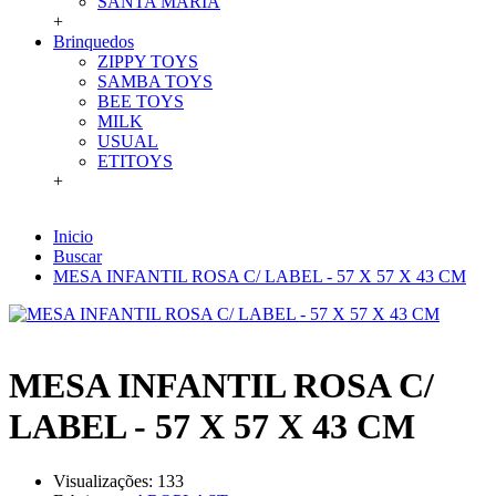
SANTA MARIA
+
Brinquedos
ZIPPY TOYS
SAMBA TOYS
BEE TOYS
MILK
USUAL
ETITOYS
+
Inicio
Buscar
MESA INFANTIL ROSA C/ LABEL - 57 X 57 X 43 CM
MESA INFANTIL ROSA C/
LABEL - 57 X 57 X 43 CM
Visualizações: 133