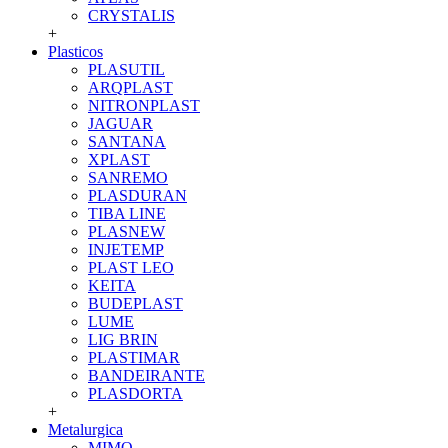
CRYSTALIS
+
Plasticos
PLASUTIL
ARQPLAST
NITRONPLAST
JAGUAR
SANTANA
XPLAST
SANREMO
PLASDURAN
TIBA LINE
PLASNEW
INJETEMP
PLAST LEO
KEITA
BUDEPLAST
LUME
LIG BRIN
PLASTIMAR
BANDEIRANTE
PLASDORTA
+
Metalurgica
MIMO