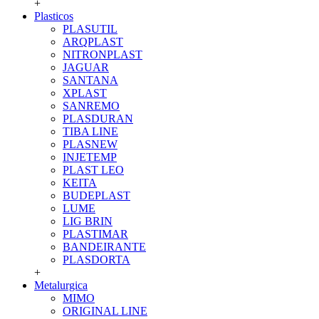
+
Plasticos
PLASUTIL
ARQPLAST
NITRONPLAST
JAGUAR
SANTANA
XPLAST
SANREMO
PLASDURAN
TIBA LINE
PLASNEW
INJETEMP
PLAST LEO
KEITA
BUDEPLAST
LUME
LIG BRIN
PLASTIMAR
BANDEIRANTE
PLASDORTA
+
Metalurgica
MIMO
ORIGINAL LINE