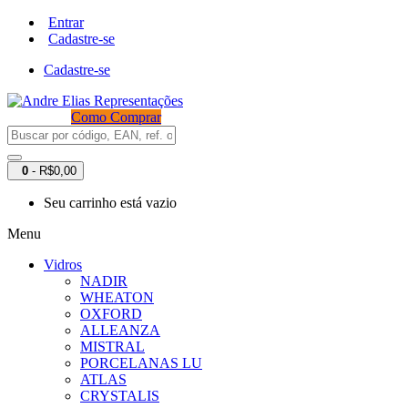
Entrar
Cadastre-se
Cadastre-se
Como Comprar
0
- R$0,00
Seu carrinho está vazio
Menu
Vidros
NADIR
WHEATON
OXFORD
ALLEANZA
MISTRAL
PORCELANAS LU
ATLAS
CRYSTALIS