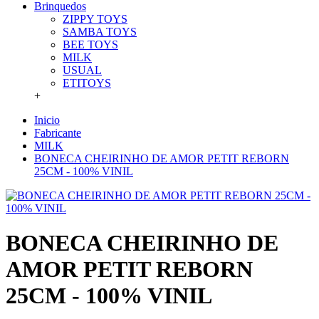
Brinquedos
ZIPPY TOYS
SAMBA TOYS
BEE TOYS
MILK
USUAL
ETITOYS
+
Inicio
Fabricante
MILK
BONECA CHEIRINHO DE AMOR PETIT REBORN
25CM - 100% VINIL
BONECA CHEIRINHO DE
AMOR PETIT REBORN
25CM - 100% VINIL