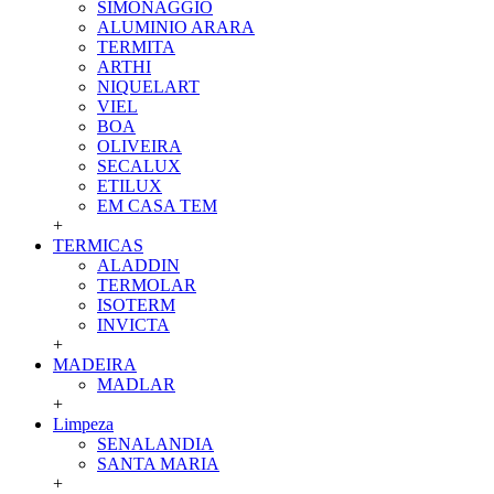
SIMONAGGIO
ALUMINIO ARARA
TERMITA
ARTHI
NIQUELART
VIEL
BOA
OLIVEIRA
SECALUX
ETILUX
EM CASA TEM
+
TERMICAS
ALADDIN
TERMOLAR
ISOTERM
INVICTA
+
MADEIRA
MADLAR
+
Limpeza
SENALANDIA
SANTA MARIA
+