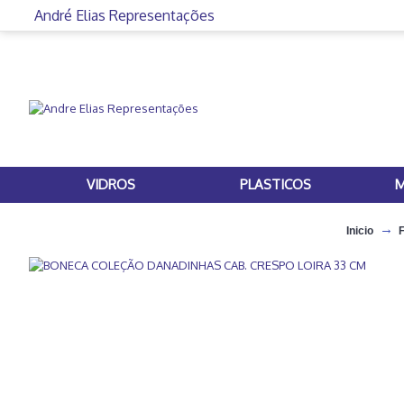
André Elias Representações
VIDROS
PLASTICOS
M
Inicio