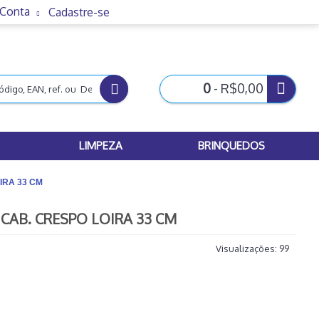
 Conta
Cadastre-se
0
- R$0,00
LIMPEZA
BRINQUEDOS
RA 33 CM
AB. CRESPO LOIRA 33 CM
Visualizações: 99