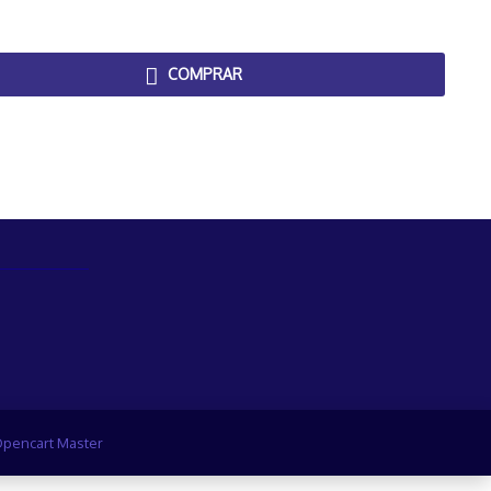
COMPRAR
pencart Master