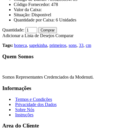
Código Fornecedor:
478
Valor da Caixa:
Situação:
Disponivel
Quantidade por Caixa:
6
Unidades
Quantidade:
Comprar
Adicionar a Lista de Desejos
Comparar
Tags:
boneca
,
sapekinha
,
primeiros
,
sons
,
33
,
cm
Quem Somos
Somos Representantes Credenciados da Modenuti.
Informações
Termos e Condições
Privacidade dos Dados
Sobre Nós
Instruções
Area do Cliente