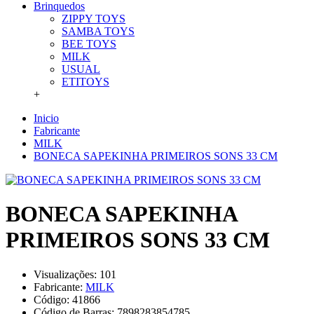
Brinquedos
ZIPPY TOYS
SAMBA TOYS
BEE TOYS
MILK
USUAL
ETITOYS
+
Inicio
Fabricante
MILK
BONECA SAPEKINHA PRIMEIROS SONS 33 CM
BONECA SAPEKINHA
PRIMEIROS SONS 33 CM
Visualizações: 101
Fabricante:
MILK
Código:
41866
Código de Barras:
7898283854785