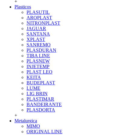
+
Plasticos
PLASUTIL
ARQPLAST
NITRONPLAST
JAGUAR
SANTANA
XPLAST
SANREMO
PLASDURAN
TIBA LINE
PLASNEW
INJETEMP
PLAST LEO
KEITA
BUDEPLAST
LUME
LIG BRIN
PLASTIMAR
BANDEIRANTE
PLASDORTA
+
Metalurgica
MIMO
ORIGINAL LINE