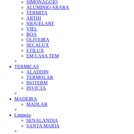
SIMONAGGIO
ALUMINIO ARARA
TERMITA
ARTHI
NIQUELART
VIEL
BOA
OLIVEIRA
SECALUX
ETILUX
EM CASA TEM
+
TERMICAS
ALADDIN
TERMOLAR
ISOTERM
INVICTA
+
MADEIRA
MADLAR
+
Limpeza
SENALANDIA
SANTA MARIA
+