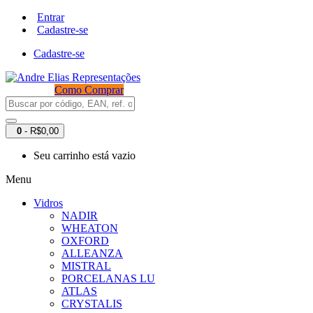
Entrar
Cadastre-se
Cadastre-se
Como Comprar
0
- R$0,00
Seu carrinho está vazio
Menu
Vidros
NADIR
WHEATON
OXFORD
ALLEANZA
MISTRAL
PORCELANAS LU
ATLAS
CRYSTALIS