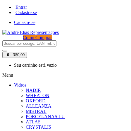
Entrar
Cadastre-se
Cadastre-se
Como Comprar
0
- R$0,00
Seu carrinho está vazio
Menu
Vidros
NADIR
WHEATON
OXFORD
ALLEANZA
MISTRAL
PORCELANAS LU
ATLAS
CRYSTALIS