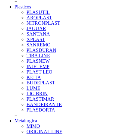
+
Plasticos
PLASUTIL
ARQPLAST
NITRONPLAST
JAGUAR
SANTANA
XPLAST
SANREMO
PLASDURAN
TIBA LINE
PLASNEW
INJETEMP
PLAST LEO
KEITA
BUDEPLAST
LUME
LIG BRIN
PLASTIMAR
BANDEIRANTE
PLASDORTA
+
Metalurgica
MIMO
ORIGINAL LINE