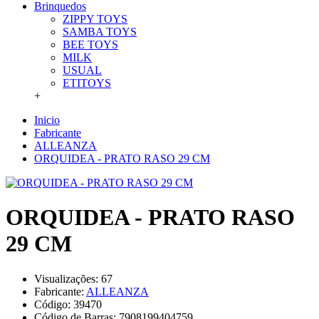
Brinquedos
ZIPPY TOYS
SAMBA TOYS
BEE TOYS
MILK
USUAL
ETITOYS
+
Inicio
Fabricante
ALLEANZA
ORQUIDEA - PRATO RASO 29 CM
ORQUIDEA - PRATO RASO
29 CM
Visualizações: 67
Fabricante:
ALLEANZA
Código:
39470
Código de Barras:
7908199404759