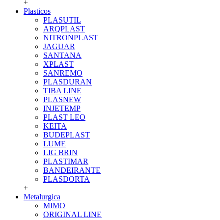
+
Plasticos
PLASUTIL
ARQPLAST
NITRONPLAST
JAGUAR
SANTANA
XPLAST
SANREMO
PLASDURAN
TIBA LINE
PLASNEW
INJETEMP
PLAST LEO
KEITA
BUDEPLAST
LUME
LIG BRIN
PLASTIMAR
BANDEIRANTE
PLASDORTA
+
Metalurgica
MIMO
ORIGINAL LINE