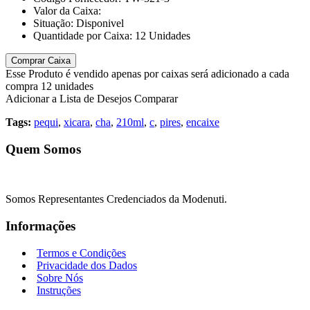
Valor da Caixa:
Situação:
Disponivel
Quantidade por Caixa:
12
Unidades
Comprar Caixa
Esse Produto é vendido apenas por caixas será adicionado a cada
compra 12 unidades
Adicionar a Lista de Desejos
Comparar
Tags:
pequi
,
xicara
,
cha
,
210ml
,
c
,
pires
,
encaixe
Quem Somos
Somos Representantes Credenciados da Modenuti.
Informações
Termos e Condições
Privacidade dos Dados
Sobre Nós
Instruções