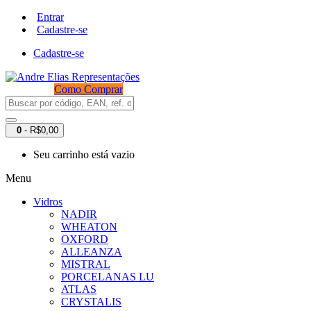
Entrar
Cadastre-se
Cadastre-se
Como Comprar
0
- R$0,00
Seu carrinho está vazio
Menu
Vidros
NADIR
WHEATON
OXFORD
ALLEANZA
MISTRAL
PORCELANAS LU
ATLAS
CRYSTALIS