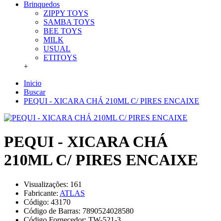
Brinquedos
ZIPPY TOYS
SAMBA TOYS
BEE TOYS
MILK
USUAL
ETITOYS
+
Inicio
Buscar
PEQUI - XICARA CHÁ 210ML C/ PIRES ENCAIXE
PEQUI - XICARA CHÁ
210ML C/ PIRES ENCAIXE
Visualizações: 161
Fabricante:
ATLAS
Código:
43170
Código de Barras:
7890524028580
Código Fornecedor:
TW-521-3