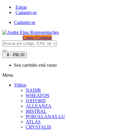
Entrar
Cadastre-se
Cadastre-se
Como Comprar
0
- R$0,00
Seu carrinho está vazio
Menu
Vidros
NADIR
WHEATON
OXFORD
ALLEANZA
MISTRAL
PORCELANAS LU
ATLAS
CRYSTALIS