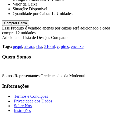
Valor da Caixa:
Situação:
Disponivel
Quantidade por Caixa:
12
Unidades
Comprar Caixa
Esse Produto é vendido apenas por caixas será adicionado a cada
compra 12 unidades
Adicionar a Lista de Desejos
Comparar
Tags:
pequi
,
xicara
,
cha
,
210ml
,
c
,
pires
,
encaixe
Quem Somos
Somos Representantes Credenciados da Modenuti.
Informações
Termos e Condições
Privacidade dos Dados
Sobre Nós
Instruções