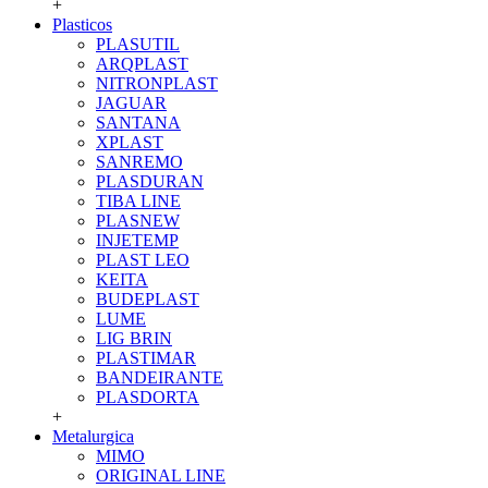
+
Plasticos
PLASUTIL
ARQPLAST
NITRONPLAST
JAGUAR
SANTANA
XPLAST
SANREMO
PLASDURAN
TIBA LINE
PLASNEW
INJETEMP
PLAST LEO
KEITA
BUDEPLAST
LUME
LIG BRIN
PLASTIMAR
BANDEIRANTE
PLASDORTA
+
Metalurgica
MIMO
ORIGINAL LINE