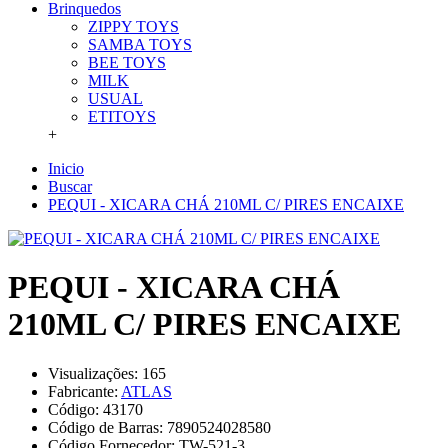
Brinquedos
ZIPPY TOYS
SAMBA TOYS
BEE TOYS
MILK
USUAL
ETITOYS
+
Inicio
Buscar
PEQUI - XICARA CHÁ 210ML C/ PIRES ENCAIXE
PEQUI - XICARA CHÁ
210ML C/ PIRES ENCAIXE
Visualizações: 165
Fabricante:
ATLAS
Código:
43170
Código de Barras:
7890524028580
Código Fornecedor:
TW-521-3