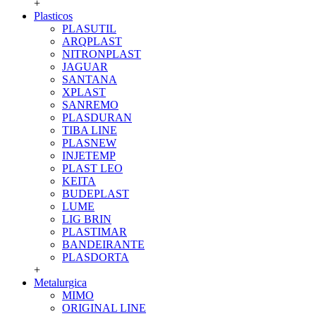
+
Plasticos
PLASUTIL
ARQPLAST
NITRONPLAST
JAGUAR
SANTANA
XPLAST
SANREMO
PLASDURAN
TIBA LINE
PLASNEW
INJETEMP
PLAST LEO
KEITA
BUDEPLAST
LUME
LIG BRIN
PLASTIMAR
BANDEIRANTE
PLASDORTA
+
Metalurgica
MIMO
ORIGINAL LINE