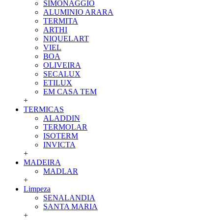
SIMONAGGIO
ALUMINIO ARARA
TERMITA
ARTHI
NIQUELART
VIEL
BOA
OLIVEIRA
SECALUX
ETILUX
EM CASA TEM
+
TERMICAS
ALADDIN
TERMOLAR
ISOTERM
INVICTA
+
MADEIRA
MADLAR
+
Limpeza
SENALANDIA
SANTA MARIA
+