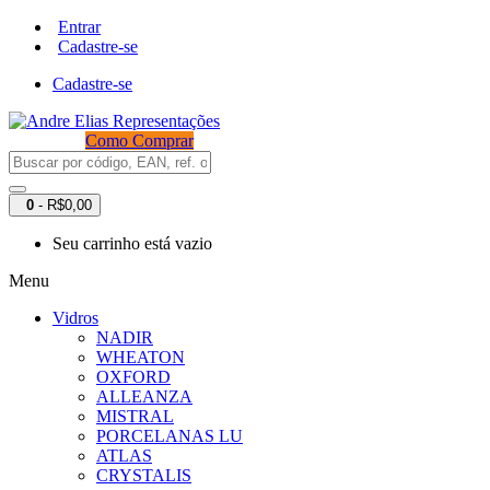
Entrar
Cadastre-se
Cadastre-se
Como Comprar
0
- R$0,00
Seu carrinho está vazio
Menu
Vidros
NADIR
WHEATON
OXFORD
ALLEANZA
MISTRAL
PORCELANAS LU
ATLAS
CRYSTALIS