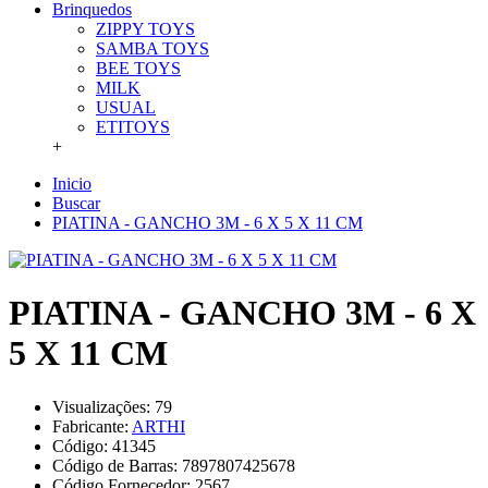
Brinquedos
ZIPPY TOYS
SAMBA TOYS
BEE TOYS
MILK
USUAL
ETITOYS
+
Inicio
Buscar
PIATINA - GANCHO 3M - 6 X 5 X 11 CM
PIATINA - GANCHO 3M - 6 X
5 X 11 CM
Visualizações: 79
Fabricante:
ARTHI
Código:
41345
Código de Barras:
7897807425678
Código Fornecedor:
2567