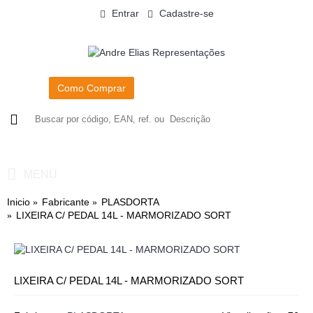
Entrar
Cadastre-se
Como Comprar
0
- R$0,00
MENU
Inicio
Fabricante
PLASDORTA
LIXEIRA C/ PEDAL 14L - MARMORIZADO SORT
LIXEIRA C/ PEDAL 14L - MARMORIZADO SORT